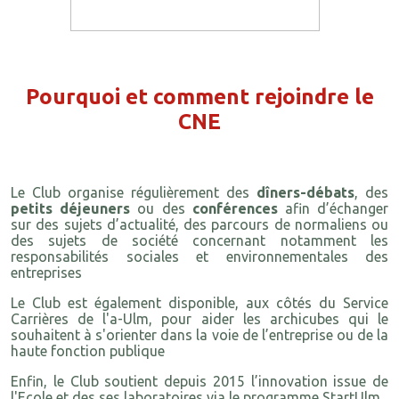
Pourquoi et comment rejoindre le
CNE
Le Club organise régulièrement des
dîners-débats
, des
petits déjeuners
ou des
conférences
afin d’échanger
sur des sujets d’actualité, des parcours de normaliens ou
des sujets de société concernant notamment les
responsabilités sociales et environnementales des
entreprises
Le Club est également disponible, aux côtés du Service
Carrières de l'a-Ulm, pour aider les archicubes qui le
souhaitent à s'orienter dans la voie de l’entreprise ou de la
haute fonction publique
Enfin, le Club soutient depuis 2015 l’innovation issue de
l'Ecole et des ses laboratoires via le programme StartUlm.