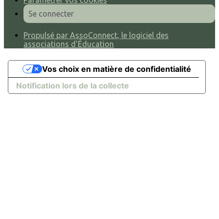
Paramétrer vos cookies
Se connecter
Propulsé par AssoConnect, le logiciel des
associations d'Éducation
Vos choix en matière de confidentialité
Notification lors de la collecte