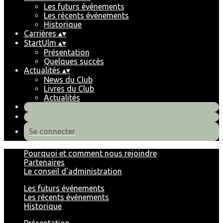
Les futurs événements
Les récents événements
Historique
Carrières
▴
▾
StartUlm
▴
▾
Présentation
Quelques succès
Actualités
▴
▾
News du Club
Livres du Club
Actualités
Se connecter
Pourquoi et comment nous rejoindre
Partenaires
Le conseil d'administration
Les futurs événements
Les récents événements
Historique