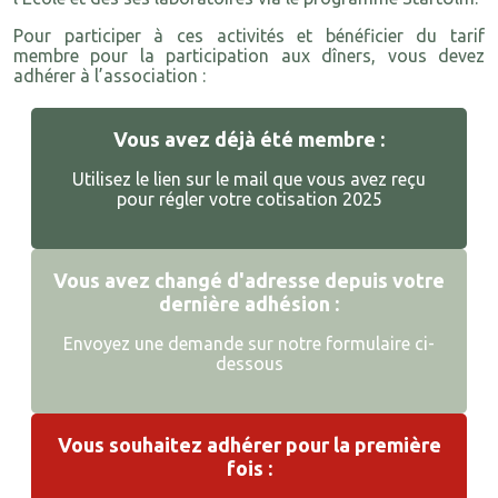
Pour participer à ces activités et bénéficier du tarif
membre pour la participation aux dîners, vous devez
adhérer à l’association :
Vous avez déjà été membre :
Utilisez le lien sur le mail que vous avez reçu
pour régler votre cotisation 2025
Vous avez changé d'adresse depuis votre
dernière adhésion :
Envoyez une demande sur notre formulaire ci-
dessous
Vous souhaitez adhérer pour la première
fois :