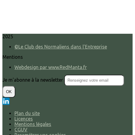
2025
©Le Club des Normaliens dans l'Entreprise
Mentions
Webdesign par www.RedManta.fr
Je m'abonne à la newsletter
OK
Plan du site
Licences
Mentions légales
CGUV