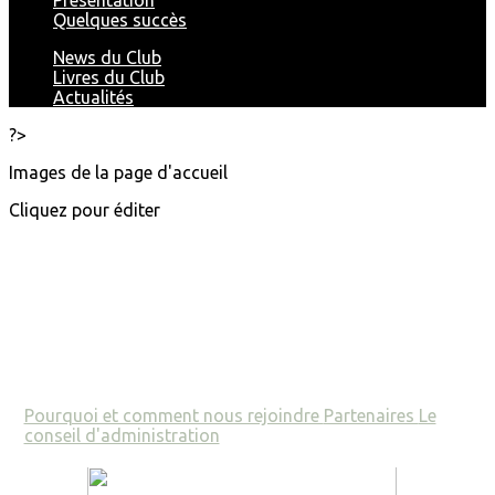
Présentation
Quelques succès
News du Club
Livres du Club
Actualités
?>
Images de la page d'accueil
Cliquez pour éditer
Pourquoi et comment nous rejoindre
Partenaires
Le
conseil d'administration