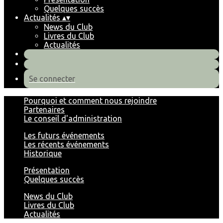
Quelques succès
Actualités
▴
▾
News du Club
Livres du Club
Actualités
Se connecter
Pourquoi et comment nous rejoindre
Partenaires
Le conseil d'administration
Les futurs événements
Les récents événements
Historique
Présentation
Quelques succès
News du Club
Livres du Club
Actualités