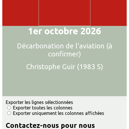
1er octobre 2026
Décarbonation de l'aviation (à
confirmer)
Christophe Guir (1983 S)