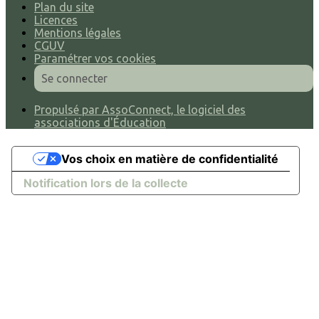
Plan du site
Licences
Mentions légales
CGUV
Paramétrer vos cookies
Se connecter
Propulsé par AssoConnect, le logiciel des
associations d'Éducation
Vos choix en matière de confidentialité
Notification lors de la collecte