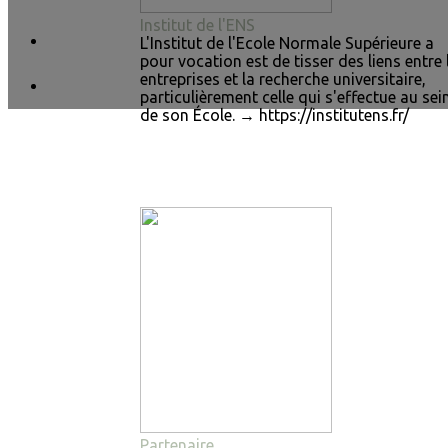
Institut de l'ENS
L'Institut de l'Ecole Normale Supérieure a
pour vocation est de tisser des liens entre 
entreprises et la recherche universitaire,
particulièrement celle qui s'effectue au sei
de son École. → https://institutens.fr/
Partenaire