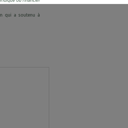
ridique ou financier
on qui a soutenu à