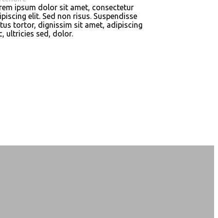
rem ipsum dolor sit amet, consectetur
ipiscing elit. Sed non risus. Suspendisse
ctus tortor, dignissim sit amet, adipiscing
, ultricies sed, dolor.