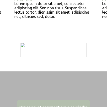
Lorem ipsum dolor sit amet, consectetur
Lo
adipiscing elit. Sed non risus. Suspendisse
ad
g
lectus tortor, dignissim sit amet, adipiscing
le
nec, ultricies sed, dolor.
nec