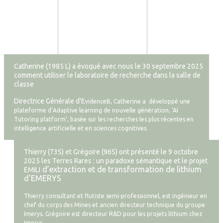
Catherine (1985 L) a évoqué avec nous le 30 septembre 2025
comment utiliser le laboratoire de recherche dans la salle de
classe
Directrice Générale d'E
videnceB, Catherine a développé une
plateforme d’Adaptive learning de nouvelle génération, ‘AI
Tutoring platform’, basée sur les recherches les plus récentes en
intelligence artificielle et en sciences cognitives.
Thierry (73S) et Grégoire (96S) ont présenté le 9 octobre
2025 les Terres Rares : un paradoxe sémantique et le projet
d’extraction et de transformation de lithium
EMILI
d'EMERYS
Thierry consultant et flutiste semi-professionnel, est ingénieur en
chef du corps des Mines et ancien directeur technique du groupe
Imerys. Grégoire est directeur R&D pour les projets lithium chez
Imerys.