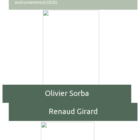
environnemental (CESE)
.
Olivier Sorba
Renaud Girard