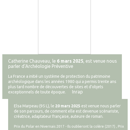
Catherine Chauveau, le
6 mars 2025
, est venue nous
parler d'Archéologie Préventive
La France a initié un système de protection du patrimoine
archéologique dans les années 1980 qui a permis trente ans
plus tard nombre de découvertes de sites et d’objets
Inrap
exceptionnels de toute époque.
Elsa Marpeau (95 L), le
20 mars 2025
est venue nous parler
de son parcours, de comment elle est devenue scénariste,
créatrice, adaptateur française, auteure de roman.
Prix du Polar en Nivernais 2017 - Ils oublieront la colère (2017) ,
Prix