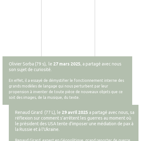
Olivier Sorba (79 s), le
27 mars 2025
, a partagé avec nous
son sujet de curiosité.
En effet, il a essayé de démystifier le fonctionnement interne des
grands modèles de langage qui nous perturbent par leur
propension à inventer de toute pièce de nouveaux objets que ce
soit des images, de la musique, du texte.
Renaud Girard (77 L), le
29 avril 2025
a partagé avec nous, sa
réflexion sur comment s'arrêtent les guerres au moment où
le président des USA tente d’imposer une médiation de pax à
la Russie et à l’Ukraine.
Renaud Girard, expert en Géopolitique, grand reporter de guerre