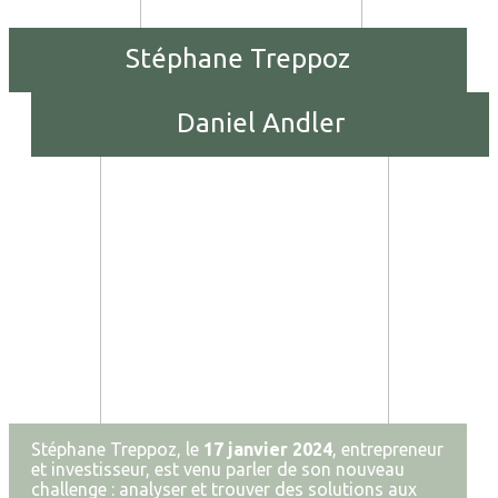
Stéphane Treppoz
Daniel Andler
Stéphane Treppoz, le
17 janvier 2024
, entrepreneur
et investisseur, est venu parler de son nouveau
challenge : analyser et trouver des solutions aux