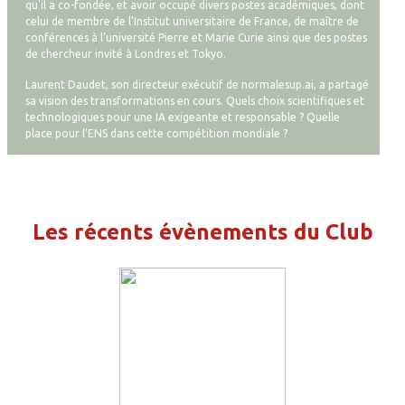
qu'il a co-fondée, et avoir occupé divers postes académiques, dont
celui de membre de l’Institut universitaire de France, de maître de
conférences à l’université Pierre et Marie Curie ainsi que des postes
de chercheur invité à Londres et Tokyo.
Laurent Daudet, son directeur exécutif de normalesup.ai, a partagé
sa vision des transformations en cours. Quels choix scientifiques et
technologiques pour une IA exigeante et responsable ? Quelle
place pour l’ENS dans cette compétition mondiale ?
Les récents évènements du Club