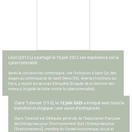
Léon (2012 L) a partagé le 10 juin 2025 son expérience sur la
cybercriminalité.
Après le concours de commissaire, une formation à Saint Cyr, des
stages au commissariat de Saint-Denis (93), diverses fonctions sur
Paris, a rejoint les services d’enquête (brigade de protection des
mineurs, brigade de lutte contre la cybercriminalité).
Claire Tutenuit (75 S), le
12 juin 2025
a évoqué avec nous la
transition écologique
:
une vision d'entreprises
Claire Tutenuit est
Déléguée générale de l’Association française
des Entreprises pour l’Environnement (
EpE | Entreprises pour
)
l'Environnement
, membre du Conseil économique, social et