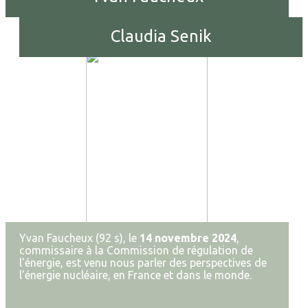
Claudia Senik
Yvan Faucheux (92 s), le
14 novembre 2024
,
commissaire à la Commission de régulation de
l'énergie, est venu nous parler des perspectives de
l'énergie nucléaire, en France et dans le monde.