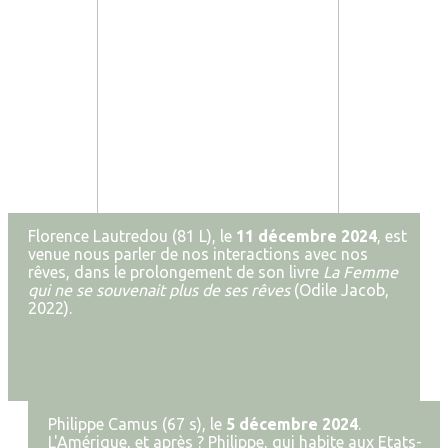
Florence Lautredou (81 L), le
11 décembre 2024
, est
venue nous parler de nos interactions avec nos
rêves, dans le prolongement de son livre
La Femme
qui ne se souvenait plus de ses rêves
(Odile Jacob,
2022).
Philippe Camus (67 s), le
5 décembre 2024
.
L'Amérique, et après ? Philippe, qui habite aux Etats-