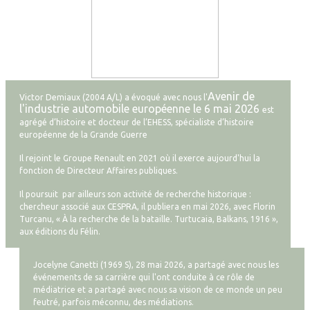
Avenir de
Victor Demiaux (2004 A/L) a évoqué avec nous l'
l'industrie automobile européenne le 6 mai 2026
est
agrégé d’histoire et docteur de l’EHESS, spécialiste d’histoire
européenne de la Grande Guerre
Il rejoint le Groupe Renault en 2021 où il exerce aujourd'hui la
fonction de Directeur Affaires publiques.
Il poursuit par ailleurs son activité de recherche historique :
chercheur associé aux CESPRA, il publiera en mai 2026, avec Florin
Turcanu, « À la recherche de la bataille. Turtucaia, Balkans, 1916 »,
aux éditions du Félin.
Jocelyne Canetti (1969 S), 28 mai 2026, a partagé avec nous les
événements de sa carrière qui l'ont conduite à ce rôle de
médiatrice et a
partagé avec nous sa vision de ce monde un peu
feutré, parfois méconnu, des médiations.