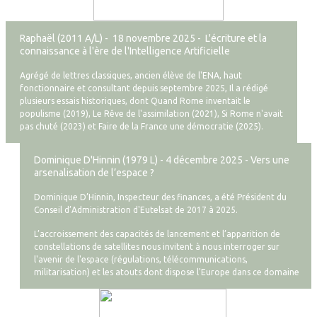
Raphaël (2011 A/L) - 18 novembre 2025 - L'écriture et la
connaissance à l'ère de l'Intelligence Artificielle
Agrégé de lettres classiques, ancien élève de l'ENA, haut
fonctionnaire et consultant depuis septembre 2025, Il a rédigé
plusieurs essais historiques, dont Quand Rome inventait le
populisme (2019), Le Rêve de l'assimilation (2021), Si Rome n'avait
pas chuté (2023) et Faire de la France une démocratie (2025).
Dominique D'Hinnin (1979 L) - 4 décembre 2025 - Vers une
arsenalisation de l’espace ?
Dominique D’Hinnin, Inspecteur des finances, a été Président du
Conseil d’Administration d'Eutelsat de 2017 à 2025.
L’accroissement des capacités de lancement et l’apparition de
constellations de satellites nous invitent à nous interroger sur
l'avenir de l'espace (régulations, télécommunications,
militarisation) et les atouts dont dispose l'Europe dans ce domaine