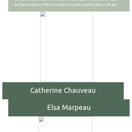
au Figaro depuis 1984 a couvert tous les conflits depuis 40 ans.
Catherine Chauveau
Elsa Marpeau