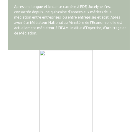
Après une longue et brillante carrière à EDF, Jocelyne s'est
consacrée depuis une quinzaine d'années aux métiers de la
médiation entre entreprises, ou entre entreprises et état. Après
avoir été Médiateur National au Ministère de l'Economie, elle est
actuellement médiateur à l'IEAM, Institut d'Expertise, d'Arbitrage et
de Médiation.