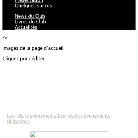
Présentation
Quelques succès
News du Club
Livres du Club
Actualités
?>
Images de la page d'accueil
Cliquez pour éditer
Les futurs événements
Les récents événements
Historique