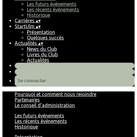
Les futurs événements
Les récents événements
Historique
Carrières
▴
▾
StartUlm
▴
▾
Présentation
Quelques succès
Actualités
▴
▾
News du Club
Livres du Club
Actualités
Se connecter
Pourquoi et comment nous rejoindre
Partenaires
Le conseil d'administration
Les futurs événements
Les récents événements
Historique