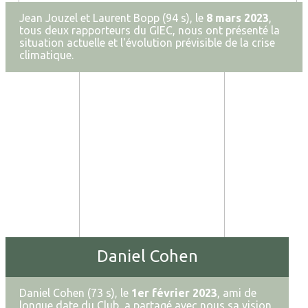
Jean Jouzel et Laurent Bopp (94 s), le
8 mars 2023
,
tous deux rapporteurs du GIEC, nous ont présenté la
situation actuelle et l'évolution prévisible de la crise
climatique.
Daniel Cohen
Daniel Cohen (73 s), le
1er février 2023
, ami de
longue date du Club, a partagé avec nous sa vision