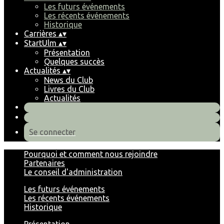
Les futurs événements
Les récents événements
Historique
Carrières
▴
▾
StartUlm
▴
▾
Présentation
Quelques succès
Actualités
▴
▾
News du Club
Livres du Club
Actualités
Se connecter
Pourquoi et comment nous rejoindre
Partenaires
Le conseil d'administration
Les futurs événements
Les récents événements
Historique