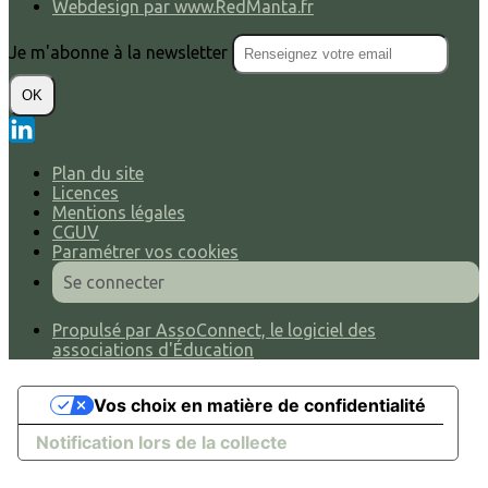
Webdesign par www.RedManta.fr
Je m'abonne à la newsletter
OK
Plan du site
Licences
Mentions légales
CGUV
Paramétrer vos cookies
Se connecter
Propulsé par AssoConnect, le logiciel des
associations d'Éducation
Vos choix en matière de confidentialité
Notification lors de la collecte