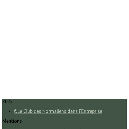
2025
©Le Club des Normaliens dans l'Entreprise
Mentions