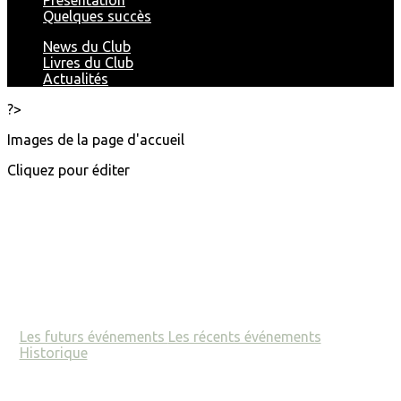
Présentation
Quelques succès
News du Club
Livres du Club
Actualités
?>
Images de la page d'accueil
Cliquez pour éditer
Les futurs événements
Les récents événements
Historique