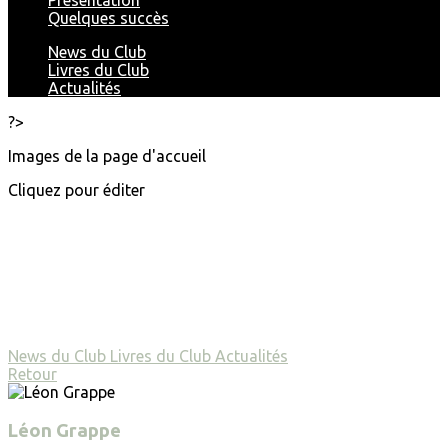
Présentation
Quelques succès
News du Club
Livres du Club
Actualités
?>
Images de la page d'accueil
Cliquez pour éditer
News du Club
Livres du Club
Actualités
Retour
Léon Grappe