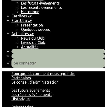
Les futurs événements
Les récents événements
Historique
Carrières
▴
▾
StartUlm
▴
▾
Présentation
Quelques succès
Actualités
▴
▾
News du Club
Livres du Club
Actualités
Se connecter
Pourquoi et comment nous rejoindre
Partenaires
Le conseil d'administration
Les futurs événements
Les récents événements
Historique