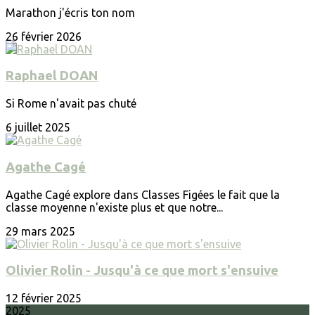
Marathon j'écris ton nom
26 février 2026
Raphael DOAN
Si Rome n'avait pas chuté
6 juillet 2025
Agathe Cagé
Agathe Cagé explore dans Classes Figées le fait que la
classe moyenne n'existe plus et que notre...
29 mars 2025
Olivier Rolin - Jusqu'à ce que mort s'ensuive
12 février 2025
2025