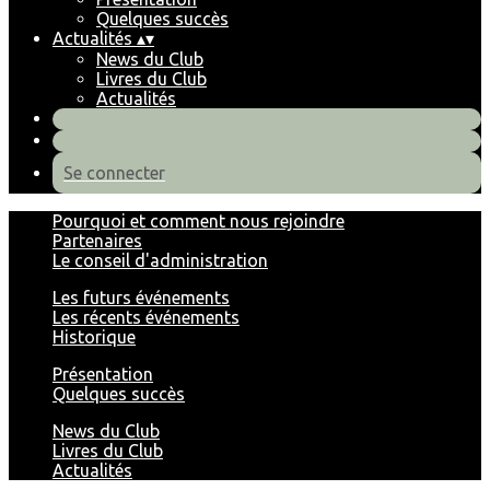
Quelques succès
Actualités
▴
▾
News du Club
Livres du Club
Actualités
Se connecter
Pourquoi et comment nous rejoindre
Partenaires
Le conseil d'administration
Les futurs événements
Les récents événements
Historique
Présentation
Quelques succès
News du Club
Livres du Club
Actualités