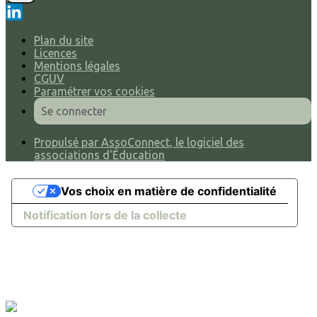
Plan du site
Licences
Mentions légales
CGUV
Paramétrer vos cookies
Se connecter
Propulsé par AssoConnect, le logiciel des
associations d'Éducation
Vos choix en matière de confidentialité
Notification lors de la collecte