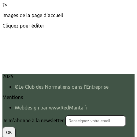
?>
Images de la page d'accueil
Cliquez pour éditer
2025
©Le Club des Normaliens dans l'Entreprise
Mentions
Webdesign par www.RedManta.fr
Je m'abonne à la newsletter
OK