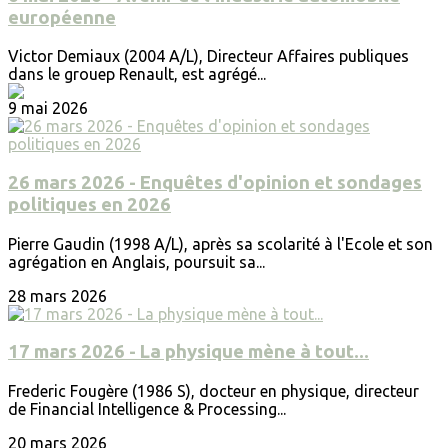
européenne
Victor Demiaux (2004 A/L), Directeur Affaires publiques
dans le grouep Renault, est agrégé...
9 mai 2026
26 mars 2026 - Enquêtes d'opinion et sondages
politiques en 2026
Pierre Gaudin (1998 A/L), après sa scolarité à l'Ecole et son
agrégation en Anglais, poursuit sa...
28 mars 2026
17 mars 2026 - La physique mène à tout...
Frederic Fougère (1986 S), docteur en physique, directeur
de Financial Intelligence & Processing...
20 mars 2026