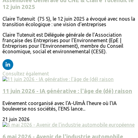
Assemblée Générale du CNE & Claire Tutenuit le
12 juin 2025
Claire Tutenuit (75 S), le 12 juin 2025 a évoqué avec nous la
transition écologique : une vision d'entreprises
Claire Tutenuit est Déléguée générale de l’Association
française des Entreprises pour l’Environnement (EpE |
Entreprises pour l'Environnement), membre du Conseil
économique, social et environnemental (CESE).
Consultez également
11 juin 2026 - IA générative : l'âge de (dé) raison
Evénement coorganisé avec l'A-UlmÀ l’heure où l’IA
bouleverse nos sociétés, l’ENS lance...
21 juin 2026
6 mai 2026 - Avenir de l'industrie automobile