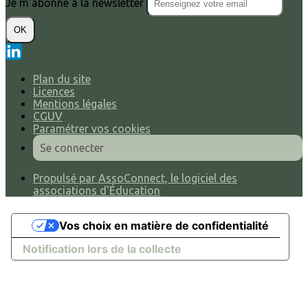
Je m'abonne à la newsletter
OK
Plan du site
Licences
Mentions légales
CGUV
Paramétrer vos cookies
Se connecter
Propulsé par AssoConnect, le logiciel des
associations d'Éducation
Vos choix en matière de confidentialité
Notification lors de la collecte