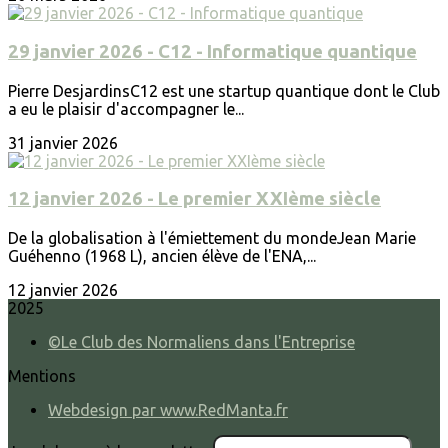
29 janvier 2026 - C12 - Informatique quantique
Pierre DesjardinsC12 est une startup quantique dont le Club
a eu le plaisir d'accompagner le...
31 janvier 2026
12 janvier 2026 - Le premier XXIème siècle
De la globalisation à l'émiettement du mondeJean Marie
Guéhenno (1968 L), ancien élève de l'ENA,...
12 janvier 2026
2025
©Le Club des Normaliens dans l'Entreprise
Mentions
Webdesign par www.RedManta.fr