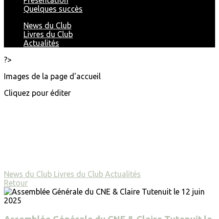
Présentation
Quelques succès
News du Club
Livres du Club
Actualités
?>
Images de la page d'accueil
Cliquez pour éditer
News du Club
Livres du Club
Actualités
Retour