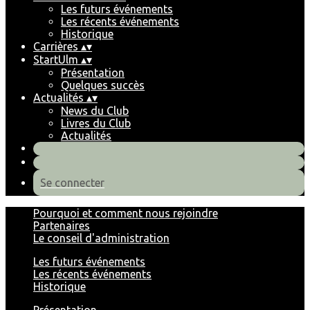
Les futurs événements
Les récents événements
Historique
Carrières
▴
▾
StartUlm
▴
▾
Présentation
Quelques succès
Actualités
▴
▾
News du Club
Livres du Club
Actualités
Se connecter
Pourquoi et comment nous rejoindre
Partenaires
Le conseil d'administration
Les futurs événements
Les récents événements
Historique